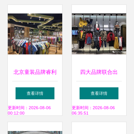
的免税魅力
探索
北京童装品牌睿利
四大品牌联合出
熊库存尾货的机遇
击，双11服装狂欢
查看详情
查看详情
与挑战
提前开启 100减40
更新时间：2026-08-06
更新时间：2026-08-06
00:12:00
06:35:51
限时抢购