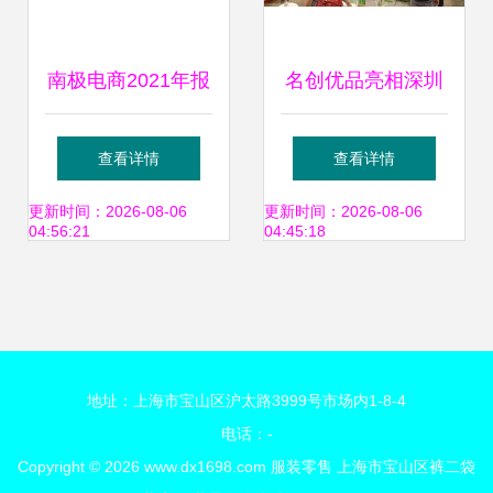
南极电商2021年报
名创优品亮相深圳
解读 创新模式赋能
服装服饰交易会 跨
查看详情
查看详情
中小企业，驱动服
界布局的零售新篇
更新时间：2026-08-06
更新时间：2026-08-06
04:56:21
04:45:18
装零售降本增效
章
地址：上海市宝山区沪太路3999号市场内1-8-4
电话：-
Copyright © 2026
www.dx1698.com
服装零售
上海市宝山区裤二袋