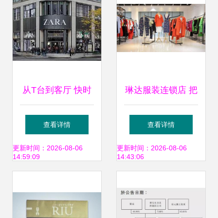
从T台到客厅 快时
琳达服装连锁店 把
尚巨头ZARA为何
握创业机遇，共创
查看详情
查看详情
走上去服装化道
时尚财富新篇章
更新时间：2026-08-06
更新时间：2026-08-06
14:59:09
14:43:06
路，扩张家居业务
版图？