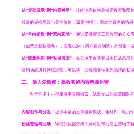
从“货架展示”到“内容种草”
：传统电商依赖关键词搜索和图
服装的穿搭场景与美学价值，深度“种草”，激发消费者的情
从“单向销售”到“双向互动”
：通过爱微帮等工具管理的公众
（如票选新款颜色），实现C2M（用户直连制造）的雏形，
从“流量购买”到“私域沉淀”
：在公域平台获客成本日益高昂
营销功能进行持续运营，可以将一次性顾客转化为品牌的私
二、 借力爱微帮：高效实施内容电商运营
对于许多中小型服装零售商而言，缺乏专业的运营团队和
内容创作与分发
：提供丰富的文章编辑模板、素材库，助力
粉丝管理与互动
：详细的数据分析工具可以帮助店主清晰了