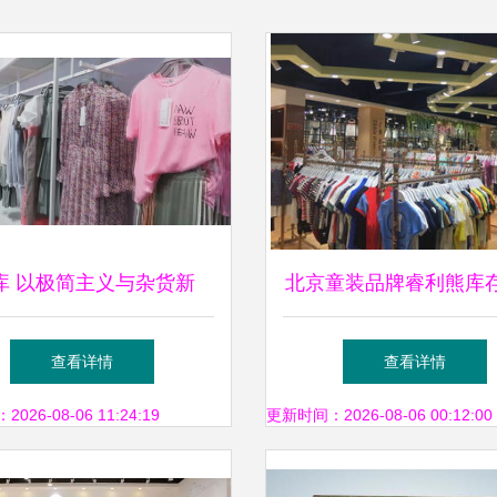
库 以极简主义与杂货新
北京童装品牌睿利熊库
开启中国服饰行业新零售
的机遇与挑战
查看详情
查看详情
探索
26-08-06 11:24:19
更新时间：2026-08-06 00:12:00