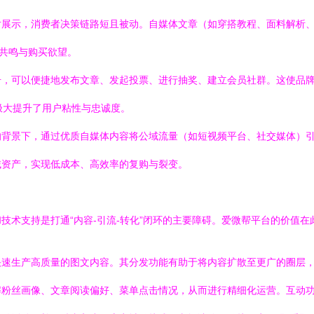
片展示，消费者决策链路短且被动。自媒体文章（如穿搭教程、面料解析
感共鸣与购买欲望。
号，可以便捷地发布文章、发起投票、进行抽奖、建立会员社群。这使品
极大提升了用户粘性与忠诚度。
的背景下，通过优质自媒体内容将公域流量（如短视频平台、社交媒体）
域资产，实现低成本、高效率的复购与裂变。
技术支持是打通“内容-引流-转化”闭环的主要障碍。爱微帮平台的价值在
快速生产高质量的图文内容。其分发功能有助于将内容扩散至更广的圈层
解粉丝画像、文章阅读偏好、菜单点击情况，从而进行精细化运营。互动