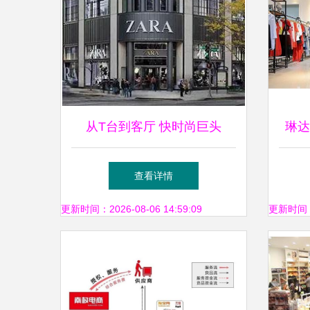
从T台到客厅 快时尚巨头
琳达
ZARA为何走上去服装化道
遇
查看详情
路，扩张家居业务版图？
更新时间：2026-08-06 14:59:09
更新时间：20