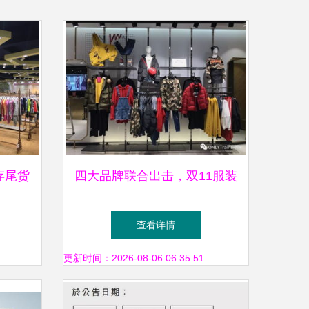
存尾货
四大品牌联合出击，双11服装
狂欢提前开启 100减40限时抢
查看详情
购
更新时间：2026-08-06 06:35:51