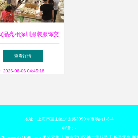
优品亮相深圳服装服饰交
 跨界布局的零售新篇章
查看详情
26-08-06 04:45:18
地址：上海市宝山区沪太路3999号市场内1-8-4
电话：-
2026
www.dx1698.com
服装零售
上海市宝山区裤二袋服装店
服装零售
版