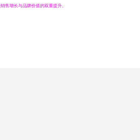
现销售增长与品牌价值的双重提升。