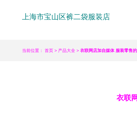
上海市宝山区裤二袋服装店
当前位置：
首页
>
产品大全
>
衣联网店加自媒体 服装零售
衣联