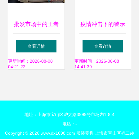
批发市场中的王者
疫情冲击下的警示
硫化鞋、休闲鞋与
美国女装零售商弗
查看详情
查看详情
库存鞋的零售机遇
朗西斯卡的破产之
更新时间：2026-08-08
更新时间：2026-08-08
04:21:22
14:41:39
路
地址：上海市宝山区沪太路3999号市场内1-8-4
电话：-
Copyright © 2026
www.dx1698.com
服装零售
上海市宝山区裤二袋