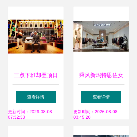
流
三点下班却登顶日
乘风新玛特恩佐女
本新首富 他被视为
装盛装启幕 重塑服
查看详情
查看详情
小混混，创造逆袭
装零售新体验
更新时间：2026-08-08
更新时间：2026-08-08
07:32:33
03:45:20
传说只靠这十三个